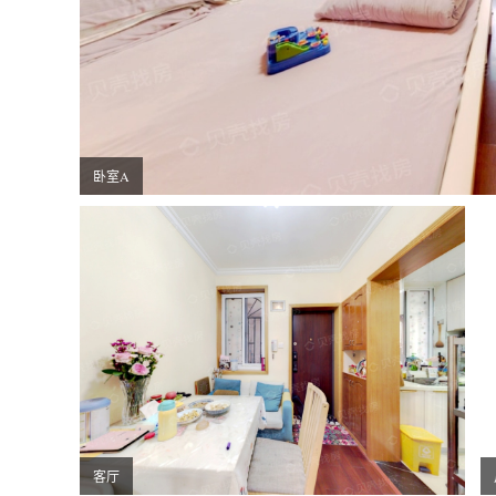
卧室A
客厅