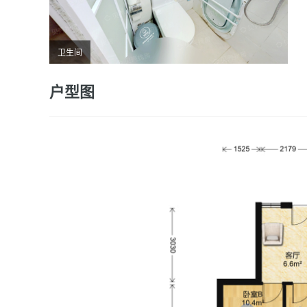
卫生间
户型图