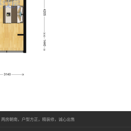
，两房朝南，户型方正，精装修，诚心出售