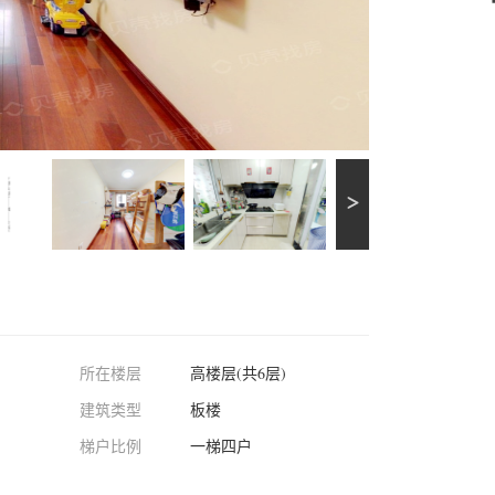
所在楼层
高楼层(共6层)
建筑类型
板楼
梯户比例
一梯四户