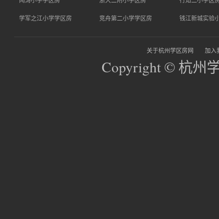
闻涛小学学区房
浙大二附小学区房
行知二小学区
学军之江小学学区房
竞舟第二小学学区房
钱江新城实验
关于杭州学区房网
加入
Copyright © 