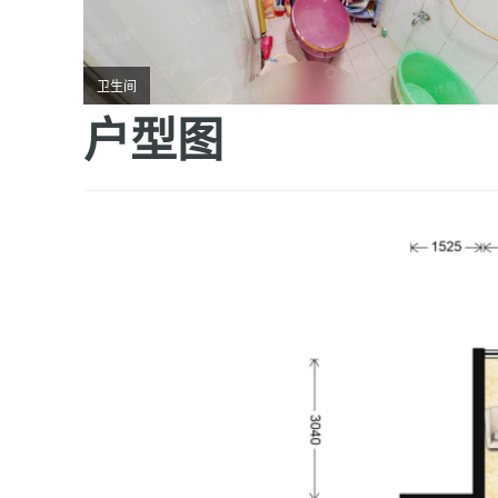
卫生间
户型图