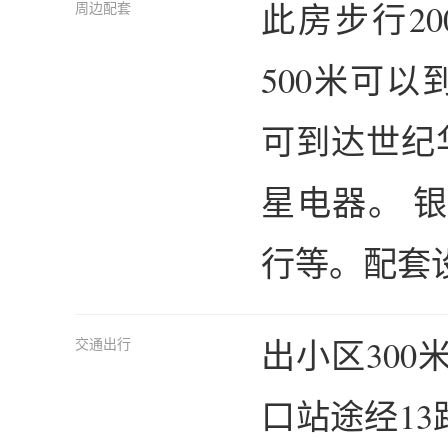
此房步行2
周边配套
500米可以
可到达世纪
星电器。 银
行等。配套
出小区30
交通出行
口站途经13路;