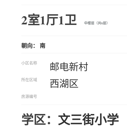
2室1厅1卫
中楼层（共6层）
朝向： 南
小区名称
邮电新村
所在区域
西湖区
房源编号
学区：
文三街小学