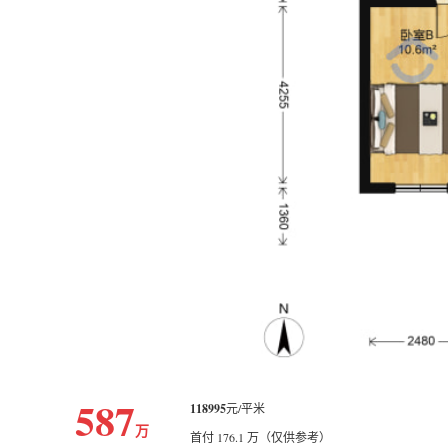
587
118995
元/平米
万
首付 176.1 万（仅供参考）