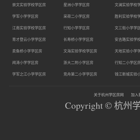
崇文实验学校学区房
星洲小学学区房
文澜实验学校
学军小学学区房
采荷二小学区房
胜利实验学校
江南实验学校学区房
行知小学学区房
文三街小学学
育才登云小学学区房
长寿桥小学学区房
安吉路实验学
卖鱼桥小学学区房
文海实验学校学区房
天地实验小学
闻涛小学学区房
浙大二附小学区房
行知二小学区
学军之江小学学区房
竞舟第二小学学区房
钱江新城实验
关于杭州学区房网
加入
Copyright © 