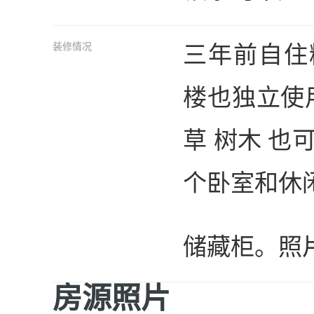
三年前自住
装修情况
楼也独立使用
草 树木 也
个卧室和休
储藏柜。照
房源照片