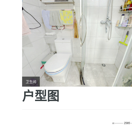
卫生间
户型图