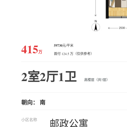
415
59730
元/平米
万
首付 124.5 万（仅供参考）
2室2厅1卫
高楼层（共7层）
朝向： 南
小区名称
邮政公寓