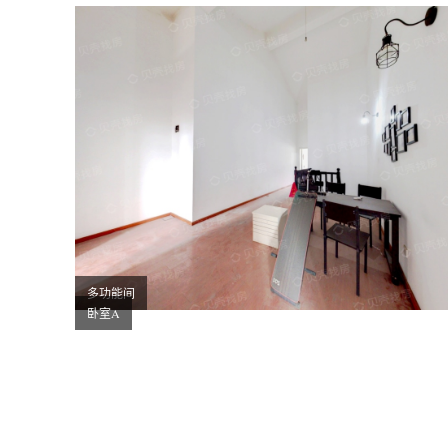
多功能间
卧室A