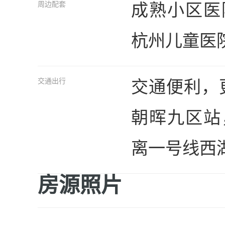
成熟小区医
周边配套
杭州儿童医
交通便利，更
交通出行
朝晖九区站
离一号线西
房源照片
客厅