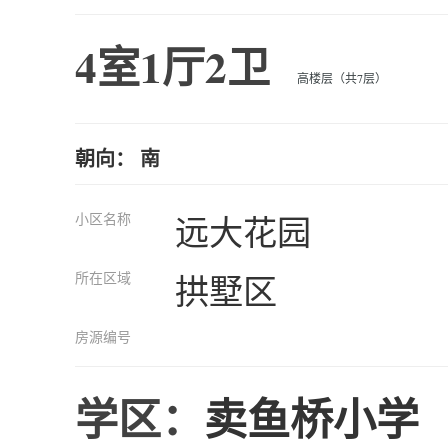
4室1厅2卫
高楼层（共7层）
朝向： 南
小区名称
远大花园
所在区域
拱墅区
房源编号
学区：
卖鱼桥小学