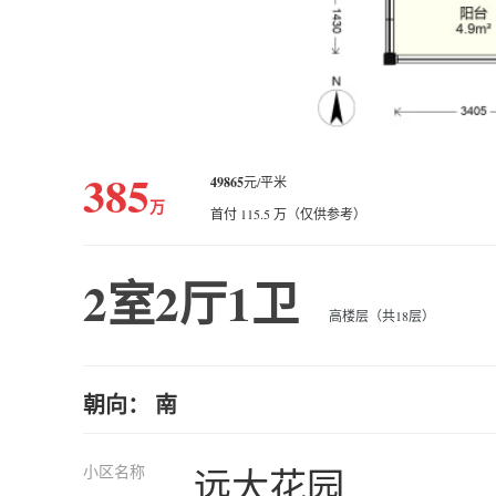
385
49865
元/平米
万
首付 115.5 万（仅供参考）
2室2厅1卫
高楼层（共18层）
朝向： 南
小区名称
远大花园