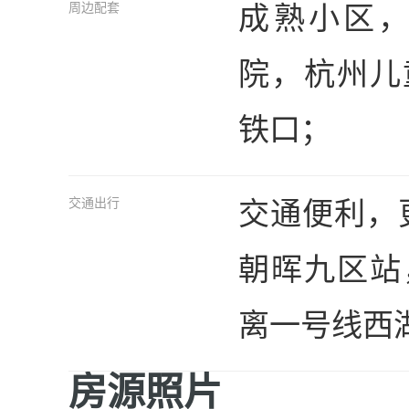
成熟小区
周边配套
院，杭州儿
铁口；
交通便利，更
交通出行
朝晖九区站
离一号线西
房源照片