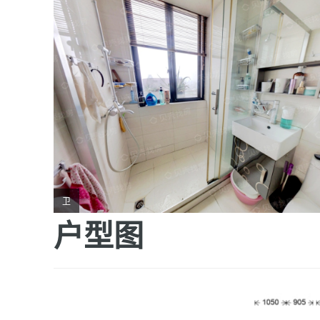
卫
户型图