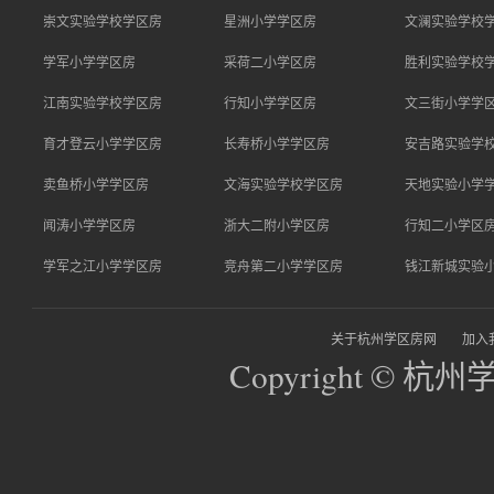
崇文实验学校学区房
星洲小学学区房
文澜实验学校
学军小学学区房
采荷二小学区房
胜利实验学校
江南实验学校学区房
行知小学学区房
文三街小学学
育才登云小学学区房
长寿桥小学学区房
安吉路实验学
卖鱼桥小学学区房
文海实验学校学区房
天地实验小学
闻涛小学学区房
浙大二附小学区房
行知二小学区
学军之江小学学区房
竞舟第二小学学区房
钱江新城实验
关于杭州学区房网
加入
Copyright © 