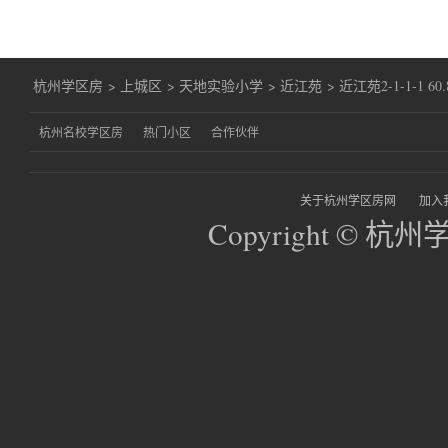
杭州学区房
>
上城区
>
天地实验小学
>
近江苑
>
近江苑2-1-1-1 60.
杭州名校学区房
热门小区
合作伙伴
关于杭州学区房网
加入
Copyright © 