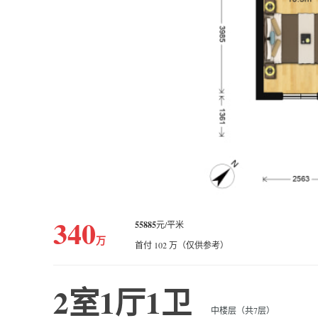
340
55885
元/平米
万
首付 102 万（仅供参考）
2室1厅1卫
中楼层（共7层）