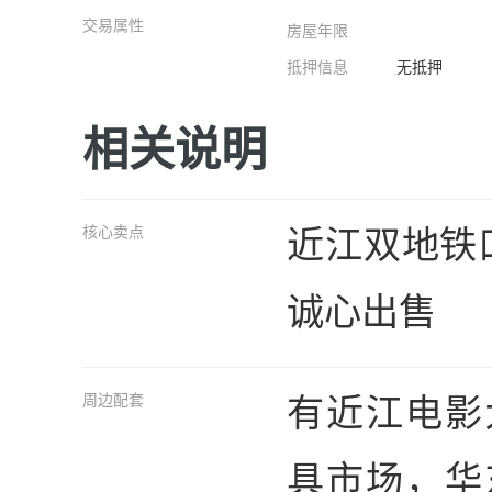
交易属性
房屋年限
抵押信息
无抵押
相关说明
近江双地铁
核心卖点
诚心出售
有近江电影
周边配套
具市场，华