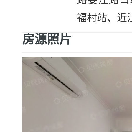
福村站、近
房源照片