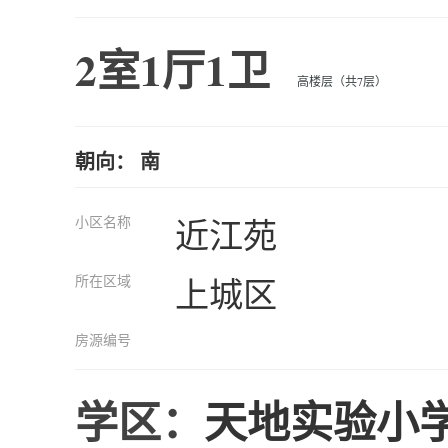
2室1厅1卫
高楼层（共7层）
朝向： 南
小区名称
近江苑
所在区域
上城区
房源编号
学区：
天地实验小