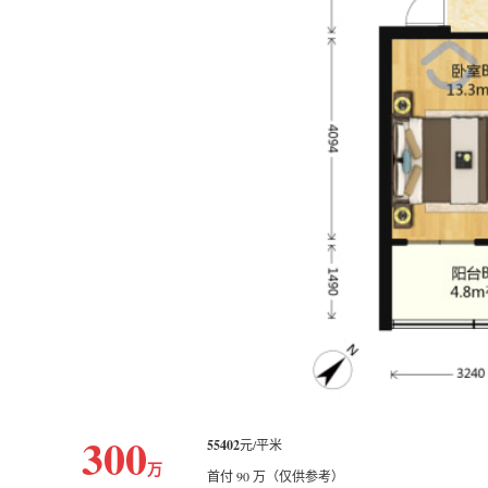
300
55402
元/平米
万
首付 90 万（仅供参考）