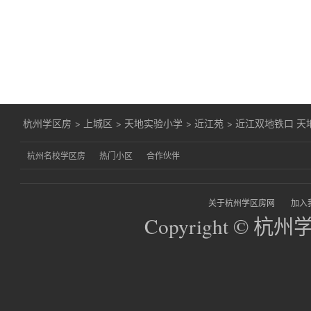
杭州学区房
>
上城区
>
天地实验小学
>
近江苑
>
近江双地铁口 天
杭州名校学区房
热门小区
合作伙伴
关于杭州学区房网
加入
Copyright © 