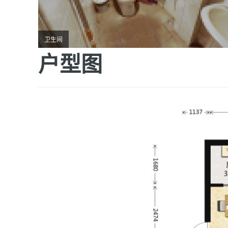
卫生间
户型图