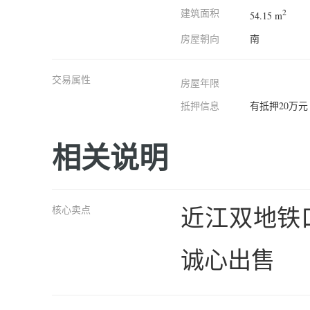
建筑面积
2
54.15 m
房屋朝向
南
交易属性
房屋年限
抵押信息
有抵押20万元
相关说明
近江双地铁
核心卖点
诚心出售