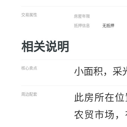
交易属性
房屋年限
抵押信息
无抵押
相关说明
小面积，采
核心卖点
此房所在位
周边配套
农贸市场，