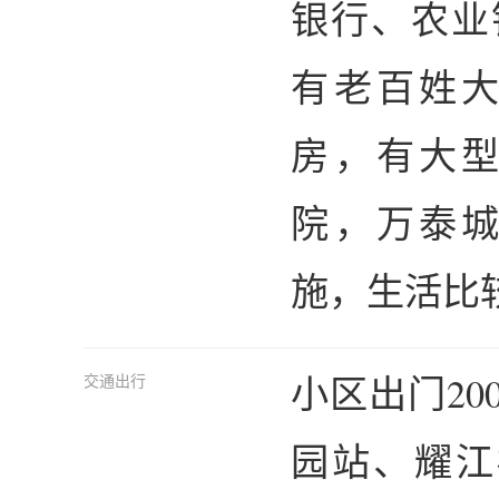
银行、农业
有老百姓
房，有大
院，万泰
施，生活比
小区出门2
交通出行
园站、耀江