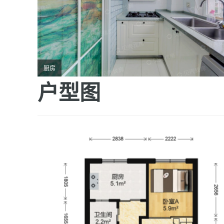
厨房
户型图