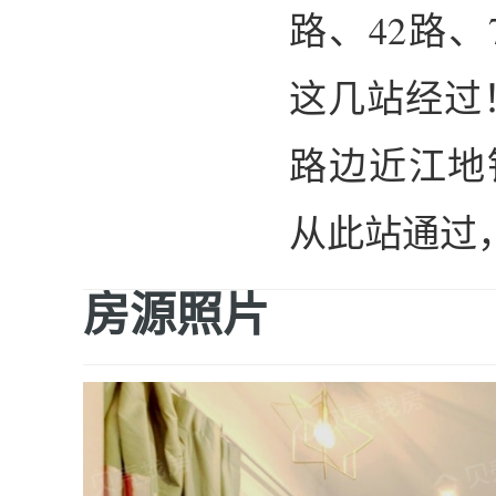
路、42路、
这几站经过
路边近江地
从此站通过
房源照片