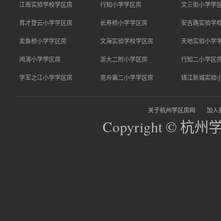
江南实验学校学区房
行知小学学区房
文三街小学学
育才登云小学学区房
长寿桥小学学区房
安吉路实验学
卖鱼桥小学学区房
文海实验学校学区房
天地实验小学
闻涛小学学区房
浙大二附小学区房
行知二小学区
学军之江小学学区房
竞舟第二小学学区房
钱江新城实验
关于杭州学区房网
加入
Copyright © 