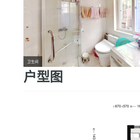
卫生间
户型图