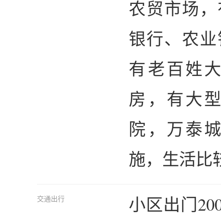
农贸市场，
银行、农业
有老百姓
房，有大
院，万泰
施，生活比
小区出门2
交通出行