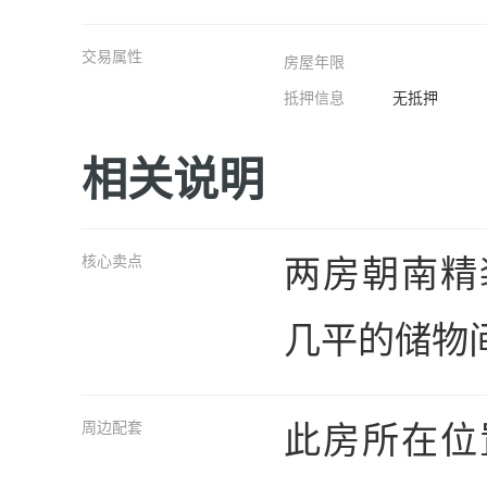
交易属性
房屋年限
抵押信息
无抵押
相关说明
两房朝南精
核心卖点
几平的储物
此房所在位
周边配套