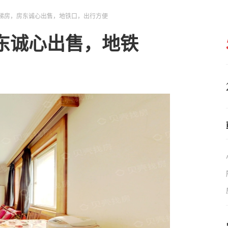
梯房，房东诚心出售，地铁口，出行方便
东诚心出售，地铁