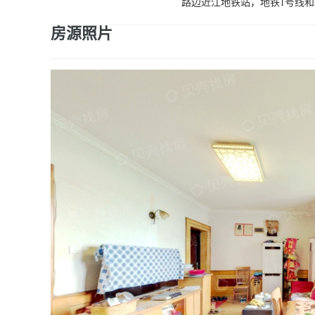
路边近江地铁站，地铁1号线和
房源照片