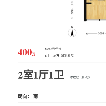
400
65855
元/平米
万
首付 120 万（仅供参考）
2室1厅1卫
中楼层（共7层）
朝向： 南