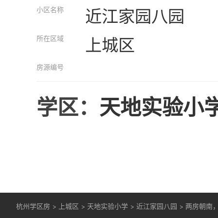
小区名称
近江家园八园
所在区域
上城区
房源编号
学区：
天地实验小
杭州学区房
>
上城区
>
天地实验小学
>
近江家园八园
>
两房朝南