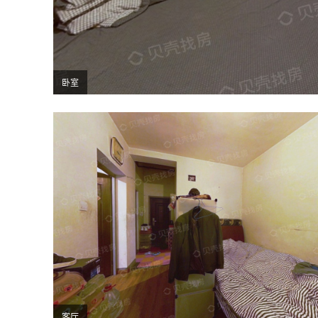
卧室
客厅