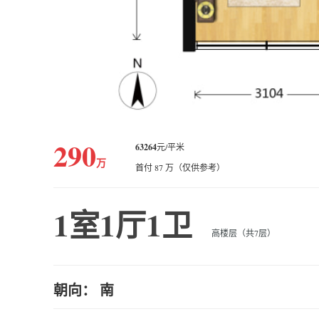
290
63264
元/平米
万
首付 87 万（仅供参考）
1室1厅1卫
高楼层（共7层）
朝向： 南