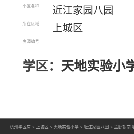
小区名称
近江家园八园
所在区域
上城区
房源编号
学区：
天地实验小
杭州学区房
>
上城区
>
天地实验小学
>
近江家园八园
>
主卧朝南 