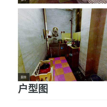
厨房
户型图