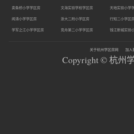
卖鱼桥小学学区房
文海实验学校学区房
天地实验小学
闻涛小学学区房
浙大二附小学区房
行知二小学区
学军之江小学学区房
竞舟第二小学学区房
钱江新城实验
关于杭州学区房网
加入
Copyright © 