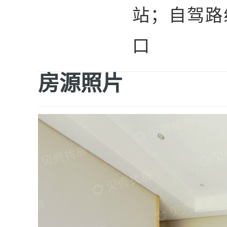
站；自驾路
口
房源照片