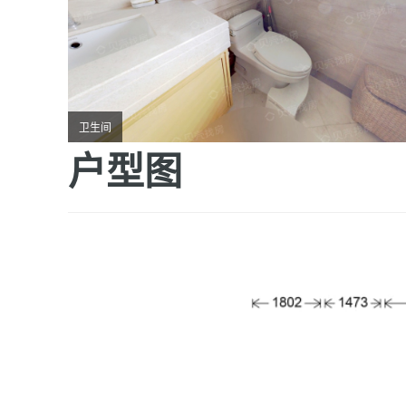
卫生间
户型图