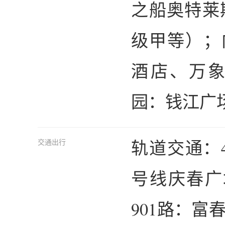
之船奥特莱
级甲等）；
酒店、万象
园：钱江广
轨道交通：
交通出行
号线庆春广
901路：富