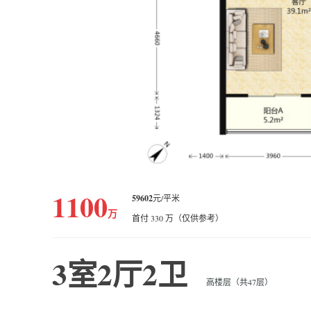
1100
59602
元/平米
万
首付 330 万（仅供参考）
3室2厅2卫
高楼层（共47层）