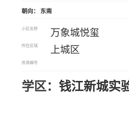
朝向： 东南
小区名称
万象城悦玺
所在区域
上城区
房源编号
学区：
钱江新城实