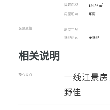
建筑面积
2
184.56 m
房屋朝向
东南
交易属性
房屋年限
抵押信息
无抵押
相关说明
一线江景房
核心卖点
野佳