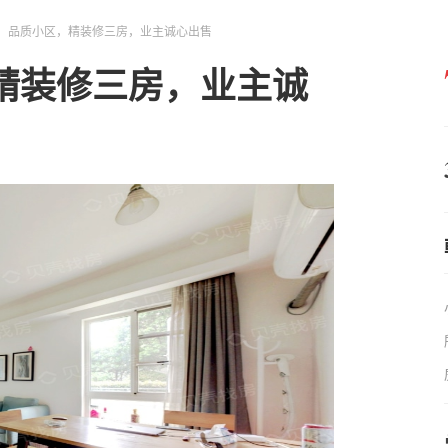
，品质小区，精装修三房，业主诚心出售
精装修三房，业主诚