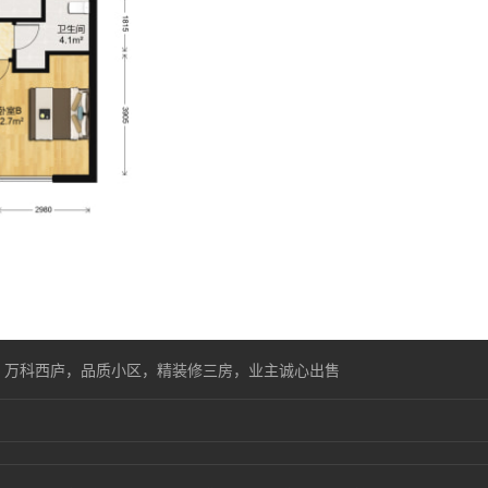
>
万科西庐，品质小区，精装修三房，业主诚心出售