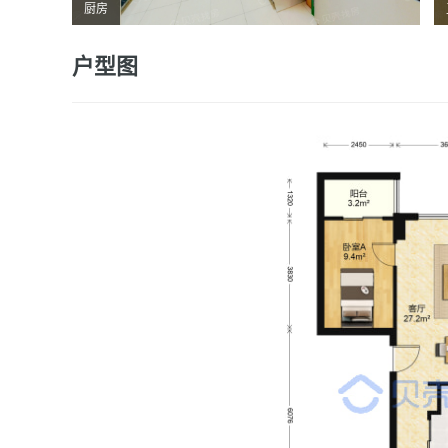
厨房
户型图
卫生间