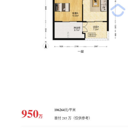
950
106264
元/平米
万
首付 285 万（仅供参考）