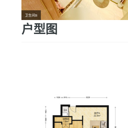
卫生间B
户型图