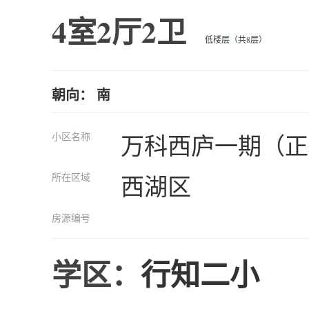
4室2厅2卫
低楼层（共8层）
朝向： 南
小区名称
万科西庐一期（正
所在区域
西湖区
房源编号
学区：
行知二小