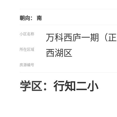
朝向： 南
小区名称
万科西庐一期（正
所在区域
西湖区
房源编号
学区：
行知二小