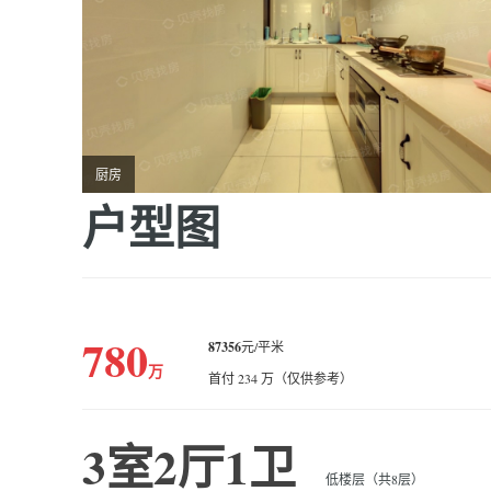
厨房
户型图
780
87356
元/平米
万
首付 234 万（仅供参考）
3室2厅1卫
低楼层（共8层）