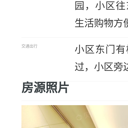
园，小区往
生活购物方
小区东门有
交通出行
过，小区旁
房源照片