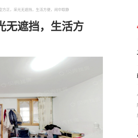
型方正，采光无遮挡，生活方便，闹中取静
光无遮挡，生活方