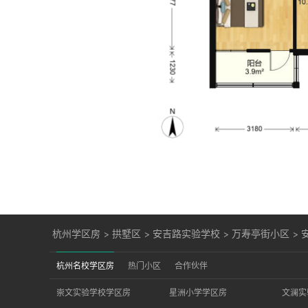
杭州学区房
>
拱墅区
>
安吉路实验学校
>
万寿亭街小区
>
杭州名校学区房
热门小区
合作伙伴
崇文实验学校学区房
星洲小学学区房
文澜实