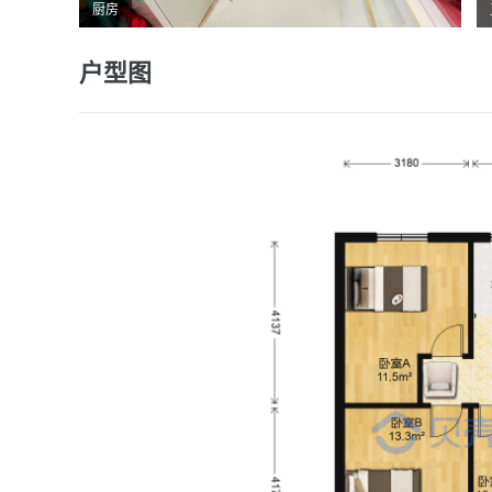
厨房
户型图