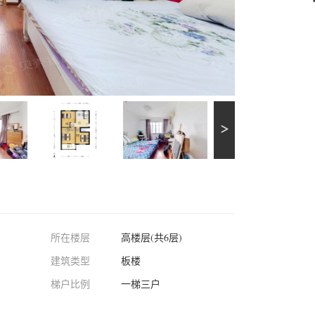
所在楼层
高楼层(共6层)
建筑类型
板楼
梯户比例
一梯三户