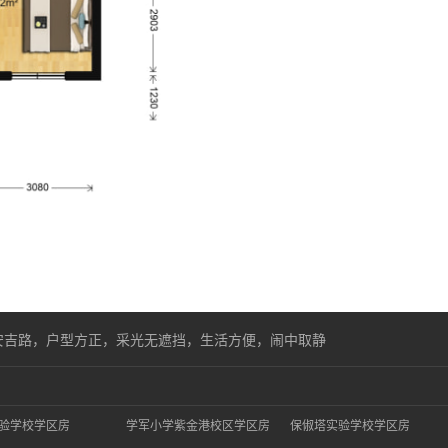
安吉路，户型方正，采光无遮挡，生活方便，闹中取静
验学校学区房
学军小学紫金港校区学区房
保俶塔实验学校学区房