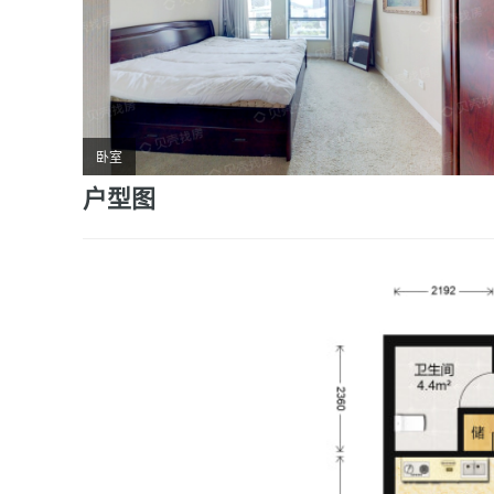
卧室
户型图