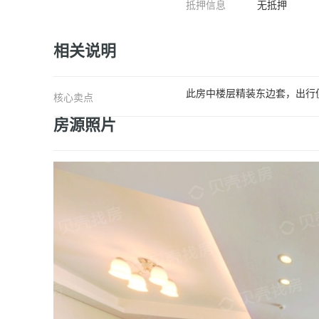
抵押信息
无抵押
相关说明
此房中楼层精装东边套，出行
核心卖点
房源照片