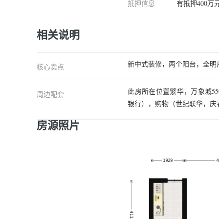
抵押信息
有抵押400万
相关说明
新中式装修，两个阳台，全明
核心卖点
此房所在位置繁华，万象城5
周边配套
银行），购物（世纪联华，庆
房源照片