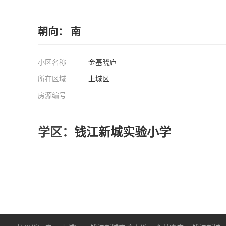
朝向： 南
小区名称
金基晓庐
所在区域
上城区
房源编号
学区：
钱江新城实验小学