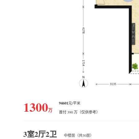
1300
94601
元/平米
万
首付 390 万（仅供参考）
3室2厅2卫
中楼层（共30层）