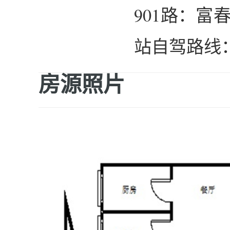
901路：富
站自驾路线
房源照片