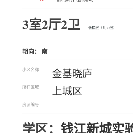
首付 294 万（仅供参考）
3室2厅2卫
低楼层（共30层）
朝向： 南
小区名称
金基晓庐
所在区域
上城区
房源编号
学区：
钱江新城实