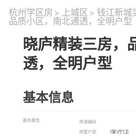
杭州学区房
>
上城区
>
钱江新城
品质小区，南北通透，全明户型
晓庐精装三房，
透，全明户型
基本信息
基本属性
房源编码
房屋户型
3室1厅2卫