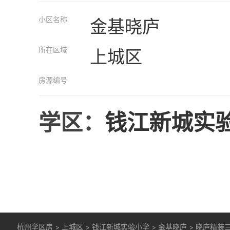
小区名称
金基晓庐
所在区域
上城区
房源编号
学区：
钱江新城实
杭州学区房
>
上城区
>
钱江新城实验小学
>
金基晓庐
>
晓庐精装