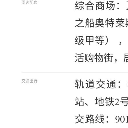
综合商场：
周边配套
之船奥特莱
级甲等） 
活购物街，
轨道交通：
交通出行
站、地铁2号
交路线：90