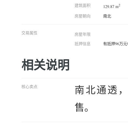
建筑面积
2
129.87 m
房屋朝向
南北
交易属性
房屋年限
抵押信息
有抵押96万
相关说明
南北通透
核心卖点
售。