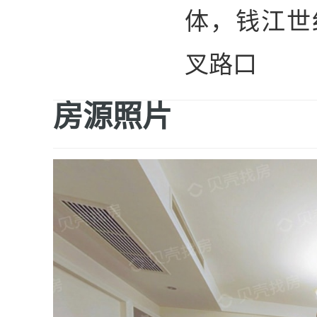
体，钱江世
叉路口
房源照片