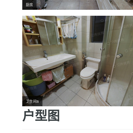
厨房
卫生间B
户型图