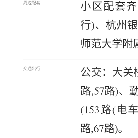
小区配套齐
周边配套
行)、杭州银
师范大学附
公交：大关桥西(
交通出行
路,57路)、
(153路(电车
路,67路)。