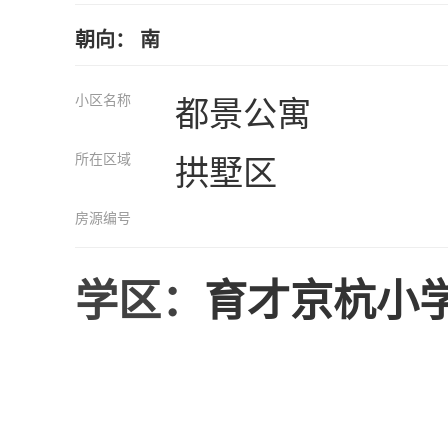
朝向： 南
小区名称
都景公寓
所在区域
拱墅区
房源编号
学区：
育才京杭小