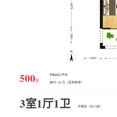
500
57824
元/平米
万
首付 150 万（仅供参考）
3室1厅1卫
中楼层（共27层）