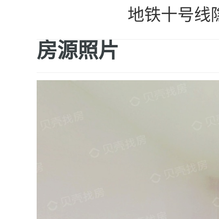
地铁十号线
房源照片