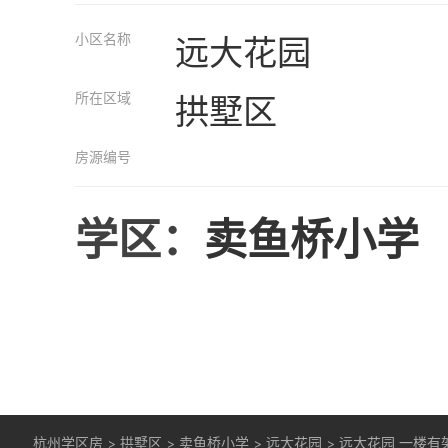
小区名称
远大花园
所在区域
拱墅区
房源编号
学区：
卖鱼桥小学
杭州学区房
>
拱墅区
>
卖鱼桥小学
>
远大花园
>
远大花园 一楼有