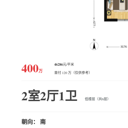
400
46286
元/平米
万
首付 120 万（仅供参考）
2室2厅1卫
低楼层（共6层）
朝向： 南