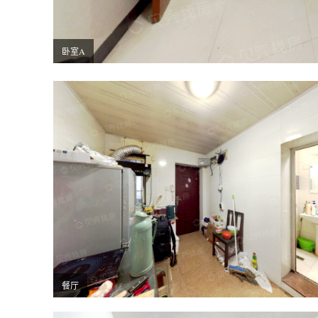
卧室A
餐厅