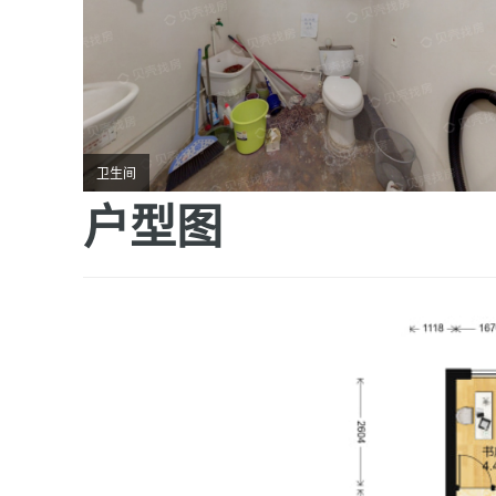
卫生间
户型图