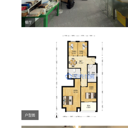
餐厅
户型图