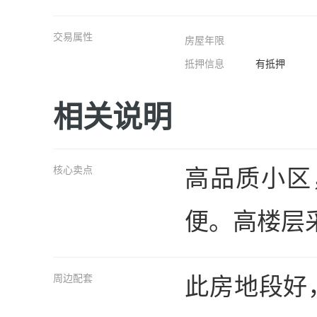
交易属性
房屋年限
抵押信息
有抵押
相关说明
高品质小区
核心卖点
便。高楼层
此房地段好
周边配套