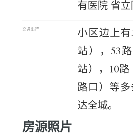
有医院 省立
小区边上有
交通出行
站），53
站），10
路口）等多
达全城。
房源照片