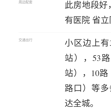
此房地段好
周边配套
有医院 省立
小区边上有
交通出行
站），53
站），10
路口）等多
达全城。