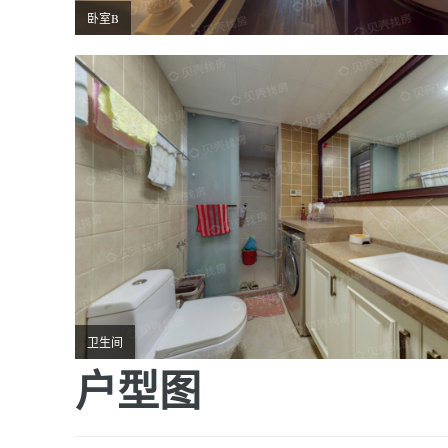
卧室B
卫生间
户型图