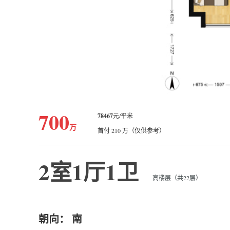
700
78467
元/平米
万
首付 210 万（仅供参考）
2室1厅1卫
高楼层（共22层）
朝向： 南