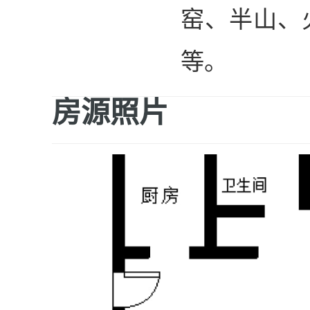
窑、半山、火
等。
房源照片