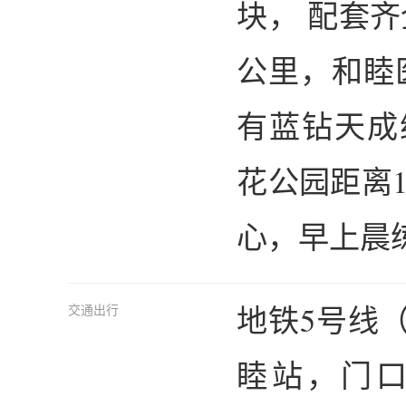
块， 配套
公里，和睦
有蓝钻天成
花公园距离
心，早上晨练
地铁5号线
交通出行
睦站，门口公