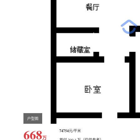
户型图
668
74754
元/平米
万
首付 200.4 万（仅供参考）