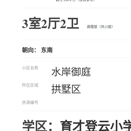
3室2厅2卫
高楼层（共22层）
朝向： 东南
小区名称
水岸御庭
所在区域
拱墅区
房源编号
学区：
育才登云小