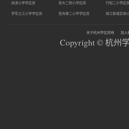
闻涛小学学区房
浙大二附小学区房
行知二小学区
学军之江小学学区房
竞舟第二小学学区房
钱江新城实验
关于杭州学区房网
加入
Copyright © 