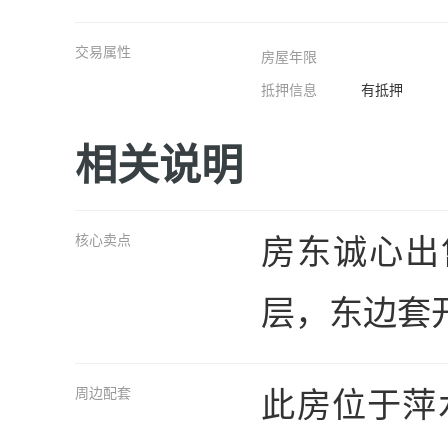
交易属性
房屋年限
抵押信息
有抵押
相关说明
房东诚心出
核心卖点
层，东边套
此房位于萍
周边配套