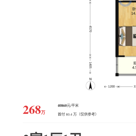
268
40860
元/平米
万
首付 80.4 万（仅供参考）