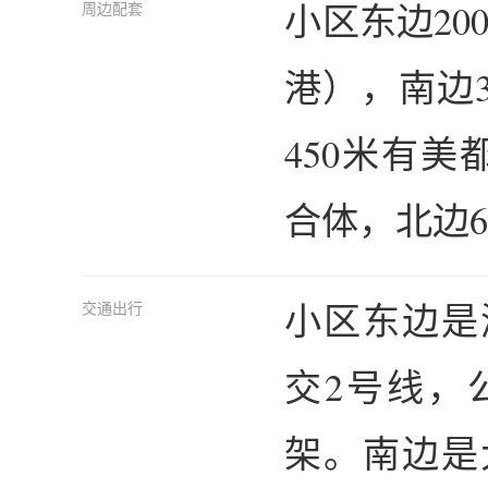
小区东边20
周边配套
港），南边
450米有美
合体，北边6
小区东边是
交通出行
交2号线，
架。南边是