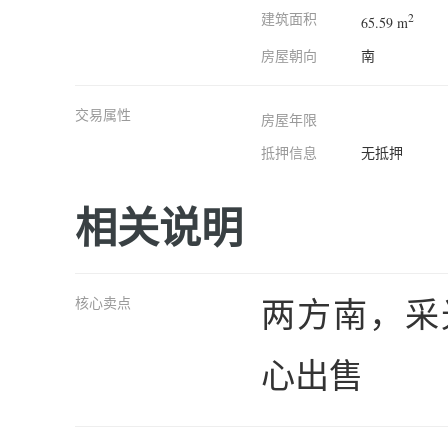
建筑面积
2
65.59 m
房屋朝向
南
交易属性
房屋年限
抵押信息
无抵押
相关说明
两方南，采
核心卖点
心出售