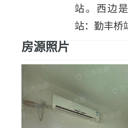
站。西边
站：勤丰桥
房源照片