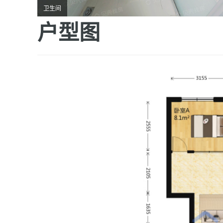
卫生间
户型图