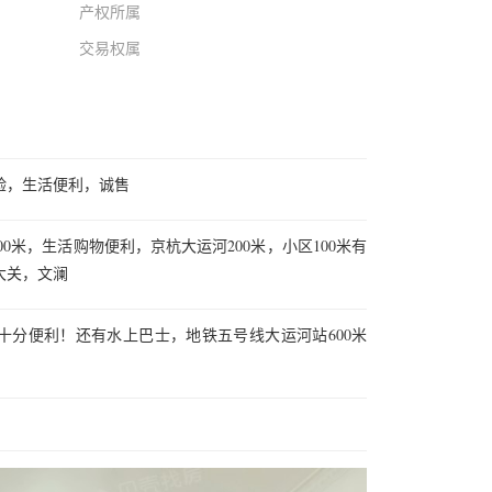
产权所属
交易权属
验，生活便利，诚售
00米，生活购物便利，京杭大运河200米，小区100米有
大关，文澜
十分便利！还有水上巴士，地铁五号线大运河站600米