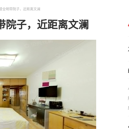
楼全明带院子，近距离文澜
带院子，近距离文澜