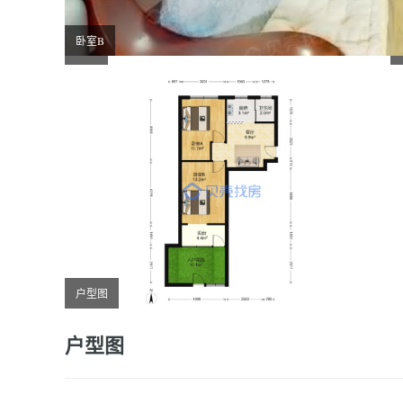
卧室B
客厅
户型图
户型图