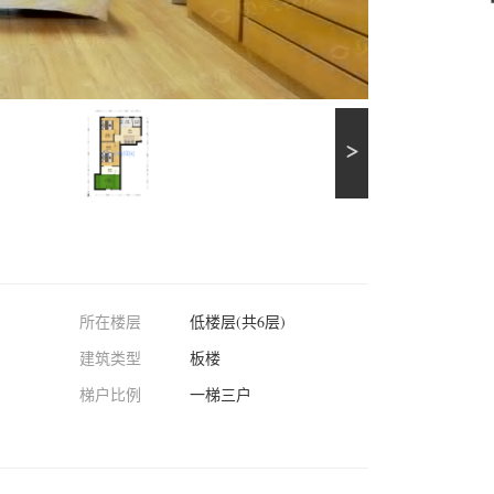
所在楼层
低楼层(共6层)
建筑类型
板楼
梯户比例
一梯三户