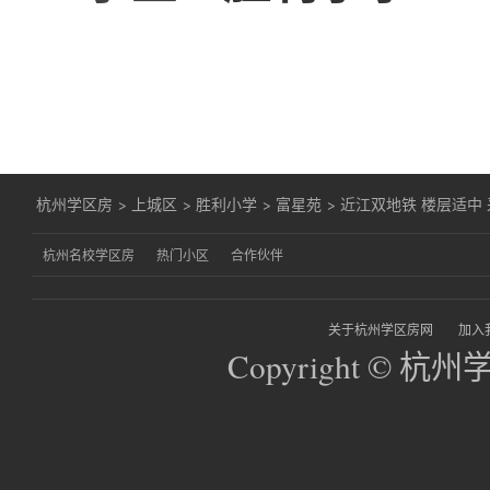
杭州学区房
>
上城区
>
胜利小学
>
富星苑
>
近江双地铁 楼层适中
杭州名校学区房
热门小区
合作伙伴
关于杭州学区房网
加入
Copyright © 