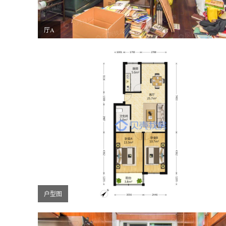
厅A
户型图