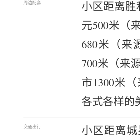
小区距离胜
周边配套
元500米
680米（
700米（
市1300
各式各样的
小区距离城
交通出行