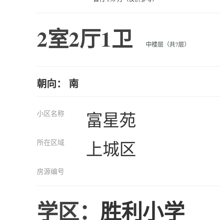
2室2厅1卫
中楼层（共7层）
朝向： 南
小区名称
富星苑
所在区域
上城区
房源编号
学区：
胜利小学