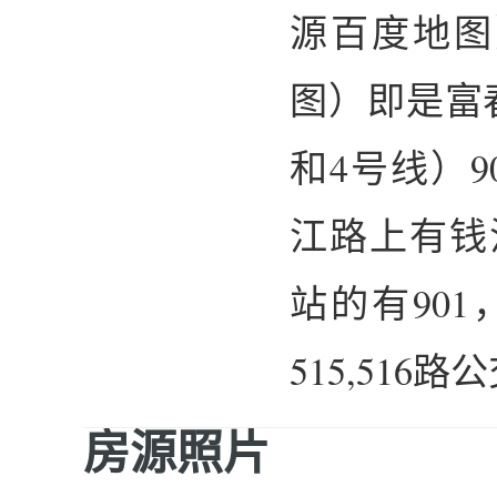
源百度地图
图）即是富
和4号线）
江路上有钱
站的有901
515,516路
房源照片