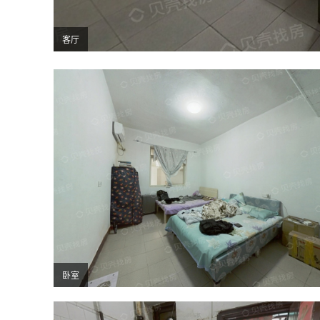
客厅
卧室