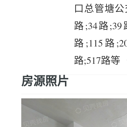
口总管塘公交
路;34路;39
路;115路;2
路;517路
房源照片