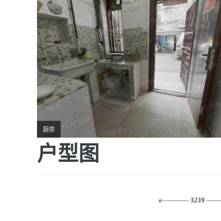
厨房
户型图