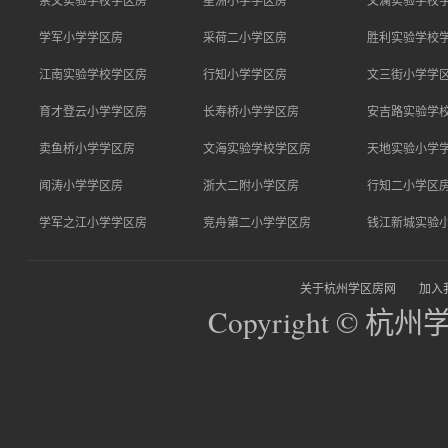
学军小学学区房
采荷二小学区房
胜利实验学校
江南实验学校学区房
行知小学学区房
文三街小学学
育才登云小学学区房
长寿桥小学学区房
安吉路实验学
卖鱼桥小学学区房
文海实验学校学区房
天地实验小学
闻涛小学学区房
浙大二附小学区房
行知二小学区
学军之江小学学区房
竞舟第二小学学区房
钱江新城实验
关于杭州学区房网
加入
Copyright © 