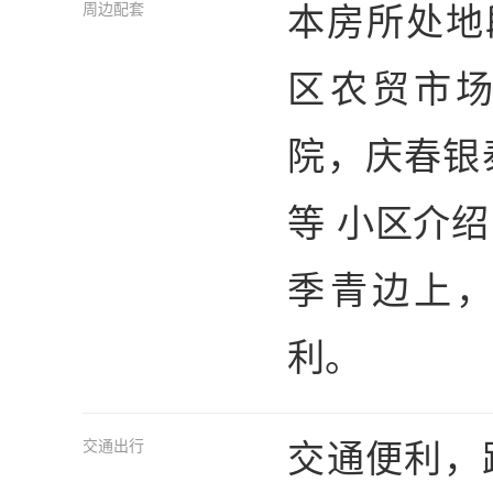
本房所处地
周边配套
区农贸市
院，庆春银
等 小区介
季青边上
利。
交通便利，
交通出行