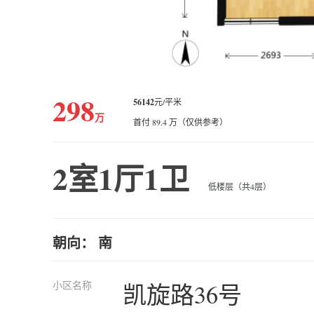
298
56142
元/平米
万
首付 89.4 万（仅供参考）
2室1厅1卫
低楼层（共4层）
朝向： 南
小区名称
凯旋路36号