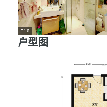
卫生间
户型图