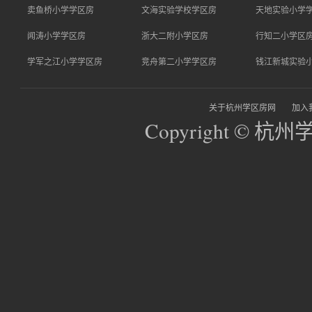
卖鱼桥小学学区房
文海实验学校学区房
天地实验小学
闻涛小学学区房
浙大二附小学区房
行知二小学区
学军之江小学学区房
竞舟第二小学学区房
钱江新城实验
关于杭州学区房网
加入
Copyright © 