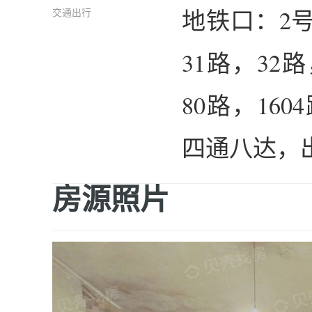
地铁口：2
交通出行
31路，32
80路，16
四通八达，
房源照片