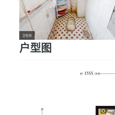
卫生间
户型图