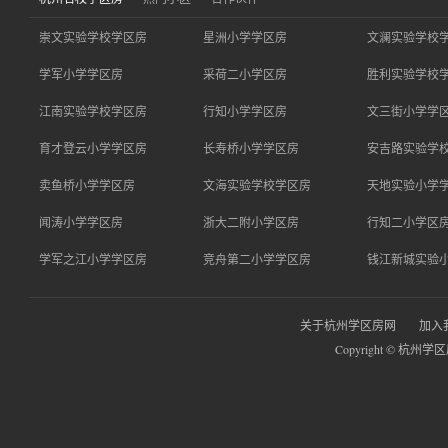
崇文实验学校学区房
星洲小学学区房
文澜实验学校
学军小学学区房
采荷二小学区房
胜利实验学校
江南实验学校学区房
行知小学学区房
文三街小学学
育才登云小学学区房
长寿桥小学学区房
安吉路实验学
卖鱼桥小学学区房
文海实验学校学区房
天地实验小学
闻涛小学学区房
浙大二附小学区房
行知二小学区
学军之江小学学区房
竞舟第二小学学区房
钱江新城实验
关于杭州学区房网
加入
Copyright © 杭州