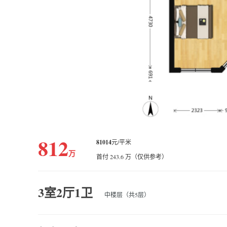
812
81014
元/平米
万
首付 243.6 万（仅供参考）
3室2厅1卫
中楼层（共5层）