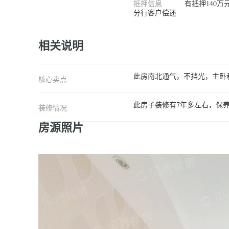
抵押信息
有抵押140
分行客户偿还
相关说明
此房南北通气，不挡光，主卧
核心卖点
此房子装修有7年多左右，保
装修情况
房源照片