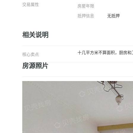
交易属性
房屋年限
抵押信息
无抵押
相关说明
十几平方米不算面积，厨房和卫
核心卖点
房源照片