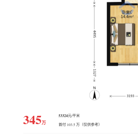
345
53324
元/平米
万
首付 103.5 万（仅供参考）