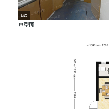
厨房
户型图