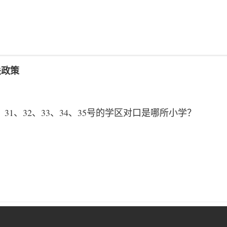
关政策
、 31、32、33、34、35号的学区对口是哪所小学？