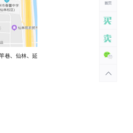
竹竿巷、仙林、延