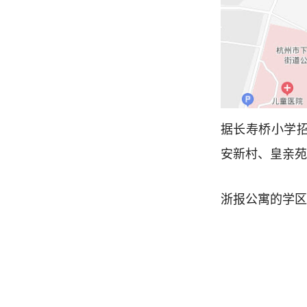
据长寿桥小学招
安新村、皇亲苑
浙报公寓的学区