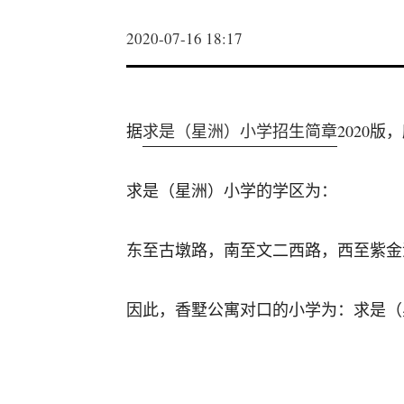
2020-07-16 18:17
据
求是（星洲）小学招生简章
2020
求是（星洲）小学的学区为：
东至古墩路，南至文二西路，西至紫金
因此，香墅公寓对口的小学为：求是（