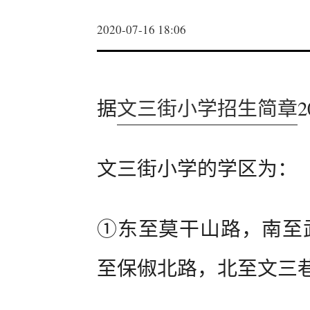
2020-07-16 18:06
据
文三街小学招生简章
文三街小学的学区为：
①东至莫干山路，南至武
至保俶北路，北至文三巷