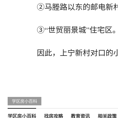
②马塍路以东的邮电新村
③“世贸丽景城”住宅区
因此，上宁新村对口的
学区房小百科
学区房小百科
找房攻略
教育资讯
相关政策