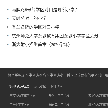
马腾路8号的学区对口是哪所小学？
天时苑对口的小学
香兰名院的学区对口小学
杭州师范大学东城教育集团东城小学学区划分
浙大附小招生简章（2020学年）
杭州学区房
>
学区房攻略
>
学区房小百科
>
上宁新村的学区对口
杭州名校学区房
热门小区
合作伙伴
崇文实验学校学区房
星洲小学学区房
文澜实验学校
学军小学学区房
采荷二小学区房
胜利实验学校