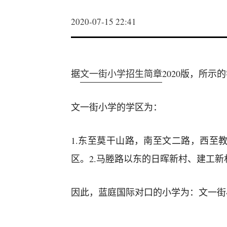
2020-07-15 22:41
据
文一街小学招生简章
2020版，所示
文一街小学的学区为：
1.东至莫干山路，南至文二路，西至教
区。2.马塍路以东的日晖新村、建工新
因此，蓝庭国际对口的小学为：文一街