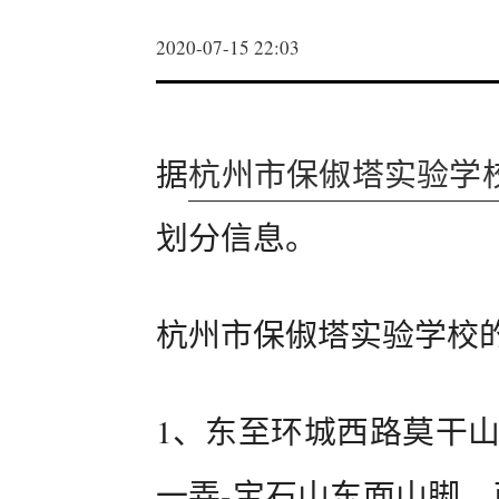
2020-07-15 22:03
据
杭州市保俶塔实验学
划分信息。
杭州市保俶塔实验学校
1、东至环城西路莫干山
一弄-宝石山东面山脚，