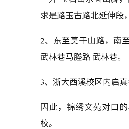
求是路玉古路北延伸段
2、东至莫干山路，南
武林巷马塍路 武林巷。
3、浙大西溪校区内启
因此，锦绣文苑对口的
校。