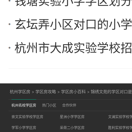
钱塘实验小学学区划
玄坛弄小区对口的小
杭州市大成实验学校招生
杭州学区房
>
学区房攻略
>
学区房小百科
>
锦绣文苑的学区对口
杭州名校学区房
热门小区
合作伙伴
崇文实验学校学区房
星洲小学学区房
文澜实验学校
学军小学学区房
采荷二小学区房
胜利实验学校