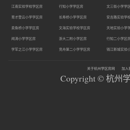
江南实验学校学区房
行知小学学区房
文三街小学学
育才登云小学学区房
长寿桥小学学区房
安吉路实验学
卖鱼桥小学学区房
文海实验学校学区房
天地实验小学
闻涛小学学区房
浙大二附小学区房
行知二小学区
学军之江小学学区房
竞舟第二小学学区房
钱江新城实验
关于杭州学区房网
加入
Copyright © 