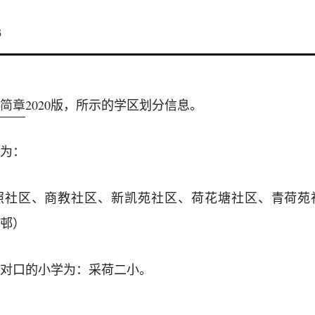
3
简章
2020版，所示的学区划分信息。
为：
照社区、商教社区、新凯苑社区、荷花塘社区、青荷苑
邨）
对口的小学为：采荷二小。