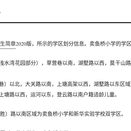
7
生简章
2020版，所示的学区划分信息。卖鱼桥小学的学
（浅水湾花园部分），草营巷以南，湖墅路以西，莫干山
城巷）以北，大关路以南，上塘高架以西，湖墅路以东区
，上塘路以西，运河以东，登云路以南户籍适龄儿童。
胜）路以南区域为卖鱼桥小学和新华实验学校双学区。