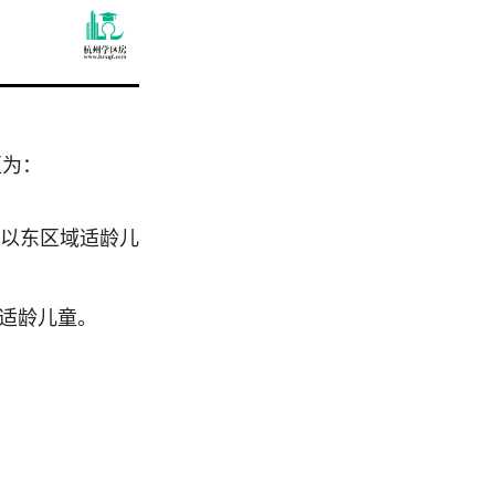
区为：
路以东区域适龄儿
域适龄儿童。