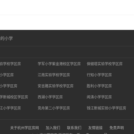
口的小学
验学校学区房
学军小学紫金港校区学区房
保俶塔实验学校学区房
小学区房
江南实验学校学区房
行知小学学区房
小学学区房
安吉路实验学校学区房
胜利小学学区房
学新城校区学区房
西湖小学学区房
闻涛小学学区房
江小学学区房
竞舟第二小学学区房
钱江新城实验小学学区房
关于杭州学区房网
加入我们
联系我们
友情链接
免责声明