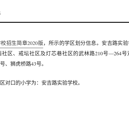
5
校招生简章2020版
，所示的学区划分信息。安吉路实验
社区、戒坛社区及灯芯巷社区的武林路210号—264号
8号、狮虎桥路43号。
区对口的小学为：安吉路实验学校。