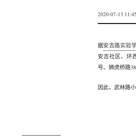
2020-07-13 11:4
据
安吉路实验学
安吉社区、环西
号、狮虎桥路3
因此，武林路小