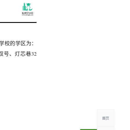
学校的学区为：
双号、灯芯巷32