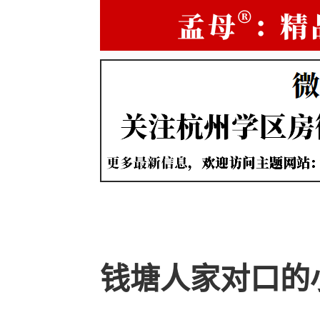
钱塘人家对口的