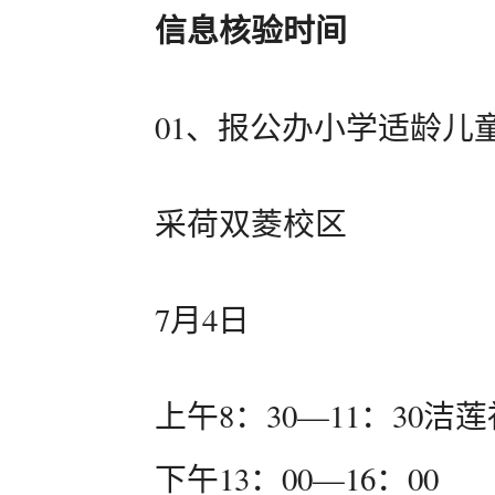
信息核验时间
01、报公办小学适龄儿
采荷双菱校区
7月4日
上午8：30—11：30
下午13：00—16：00