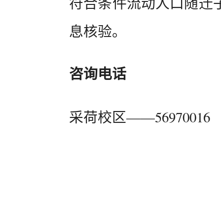
符合条件流动人口随迁
息核验。
咨询电话
采荷校区——56970016