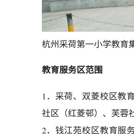
杭州采荷第一小学教育集
教育服务区范围
1．采荷、双菱校区教
社区（红菱邨）、芙蓉
2．钱江苑校区教育服