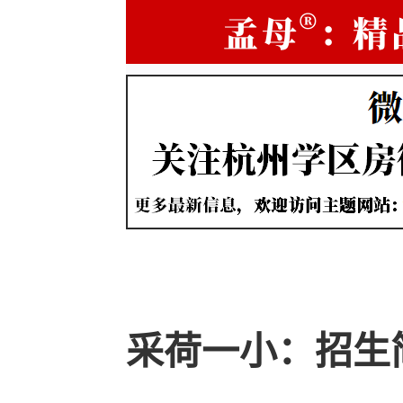
采荷一小：招生简