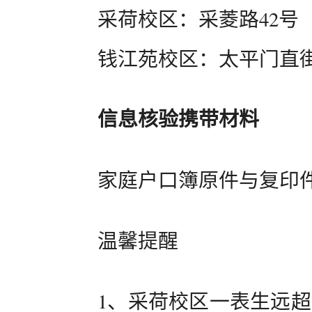
采荷校区：采菱路42号
钱江苑校区：太平门直街
信息核验携带材料
家庭户口簿原件与复印
温馨提醒
1、采荷校区一表生远超