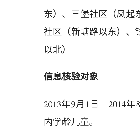
东）、三堡社区（凤起
社区（新塘路以东）、
以北）
信息核验对象
2013年9月1日—201
内学龄儿童。