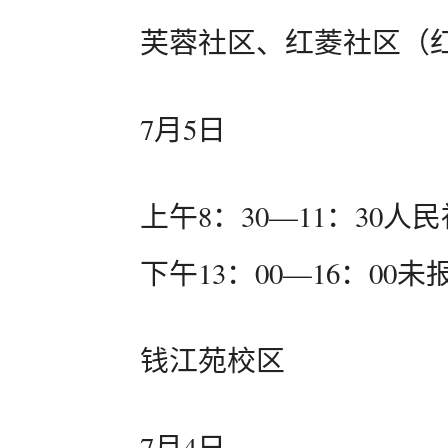
芙蓉社区、红菱社区（
7月5日
上午8：30—11：30人
下午13：00—16：00
钱江苑校区
7月4日