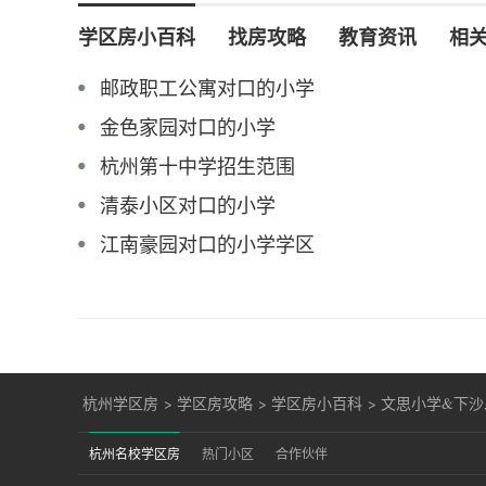
学区房小百科
找房攻略
教育资讯
相
邮政职工公寓对口的小学
金色家园对口的小学
杭州第十中学招生范围
清泰小区对口的小学
江南豪园对口的小学学区
杭州学区房
>
学区房攻略
>
学区房小百科
>
文思小学&下沙
杭州名校学区房
热门小区
合作伙伴