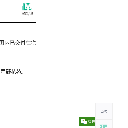
围内已交付住宅
、星野花苑。
微信朋友圈