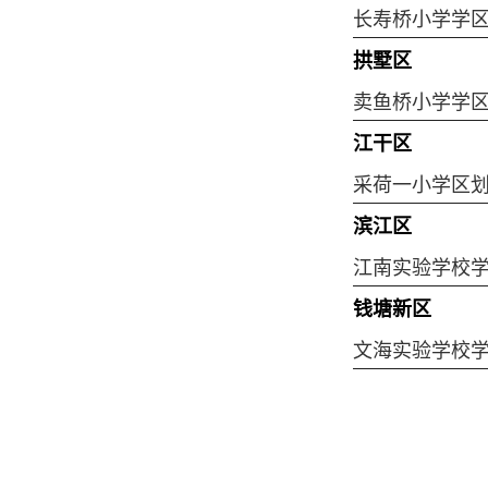
长寿桥小学学
拱墅区
卖鱼桥小学学
江干区
采荷一小学区
滨江区
江南实验学校
钱塘新区
文海实验学校