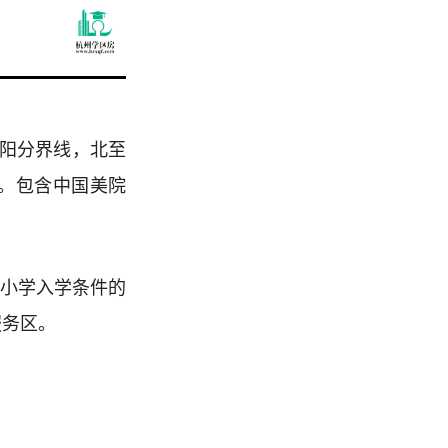
富阳分界线，北至
。包含中国美院
市小学入学条件的
服务区。