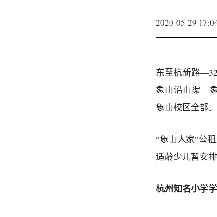
2020-05-29 17:0
东至杭新路—3
象山沿山渠—
象山校区全部。
“象山人家”公
适龄少儿暂安排
杭州知名小学学