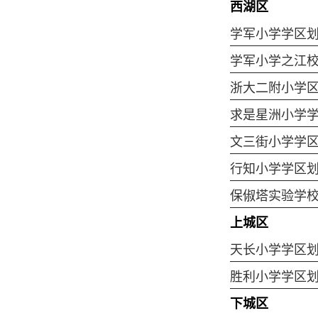
西湖区
学军小学学区
学军小学之江
浙大二附小学
求是星洲小学
文三街小学学
行知小学学区
保俶塔实验学
上城区
天长小学学区
胜利小学学区
下城区