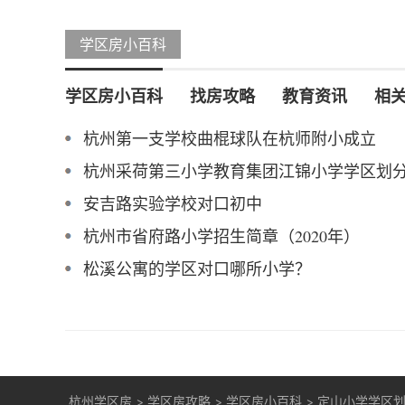
学区房小百科
学区房小百科
找房攻略
教育资讯
相
杭州第一支学校曲棍球队在杭师附小成立
杭州采荷第三小学教育集团江锦小学学区划
安吉路实验学校对口初中
杭州市省府路小学招生简章（2020年）
松溪公寓的学区对口哪所小学？
杭州学区房
>
学区房攻略
>
学区房小百科
>
定山小学学区