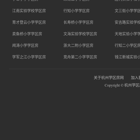
江南实验学校学区房
行知小学学区房
文三街小学学
育才登云小学学区房
长寿桥小学学区房
安吉路实验学
卖鱼桥小学学区房
文海实验学校学区房
天地实验小学
闻涛小学学区房
浙大二附小学区房
行知二小学区
学军之江小学学区房
竞舟第二小学学区房
钱江新城实验
关于杭州学区房网
加入
Copyright © 杭州