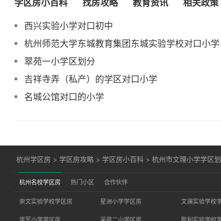
学区房小百科
找房攻略
教育资讯
相关政策
西兴实验小学对口初中
杭州师范大学东城教育集团东城实验学校对口小学
翠苑一小学区划分
吉祥寺弄（私产）的学区对口小学
名城公馆对口的小学
杭州学区房
>
学区房攻略
>
学区房小百科
>
杭州市文理小学学区
杭州名校学区房
热门小区
合作伙伴
崇文实验学校学区房
星洲小学学区房
文澜实验学校
学军小学学区房
采荷二小学区房
胜利实验学校