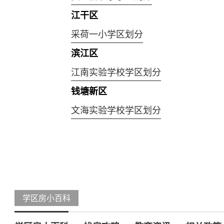
江干区
采荷一小学区划分
滨江区
江南实验学校学区划分
钱塘新区
文海实验学校学区划分
学区房小百科