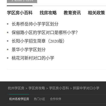
学区房小百科
找房攻略
教育资讯
相关政策
长寿桥岳帅小学学区划分
保俶路小区的学区对口是哪所小学？
长阳小学招生简章（2020版）
景华小学学区划分
桃花河新村对口的小学
杭州学区房
>
学区房攻略
>
学区房小百科
>
拱宸中学对口小学
杭州名校学区房
热门小区
合作伙伴